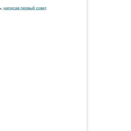
ь,
написав первый совет
.