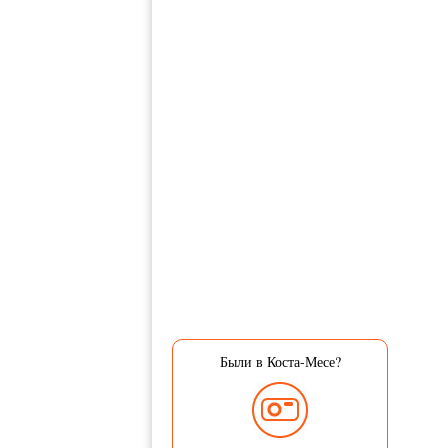
Были в Коста-Месе?