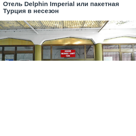
Отель Delphin Imperial или пакетная
Турция в несезон
Мечеть без туристов
Перепечатка любых материалов без согласования с
авторами запрещается.