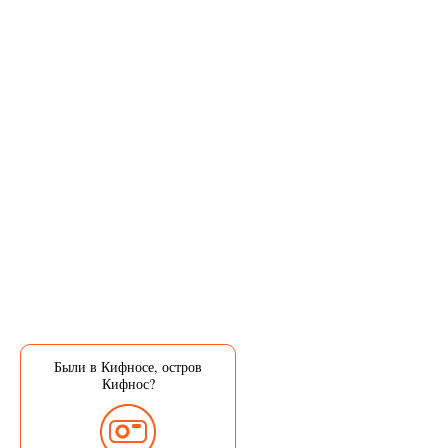
Были в Кифносе, остров
Кифнос?