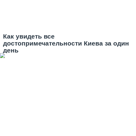
Как увидеть все
достопримечательности Киева за один
день
Музей на холмах и под открытым
небом