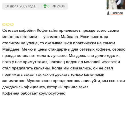
10 июля 2009 года
|
|
6
|
2434
Florence
Сетевая кофейня Кофе-тайм привлекает прежде всего своим
местоположением — у самого Майдана. Если сидеть за
столиком на улице, то оказываешься практически на самом
Майдане. Меню и цены стандартны для сетевых кофеен, сервис
правда оставляет желать лучшего. Мы довольно долго ждали,
пока у нас примут заказ, наконец подошел молодой человек и
стал предлагать кальяны. Когда мы отказались, он не стал
принимать заказ, так как он дескать только кальянами
занимается. Мужественно преодолев желание уйти, мы все-таки
дождались официанта, который принял заказ.
Кофейня работает круглосуточно.