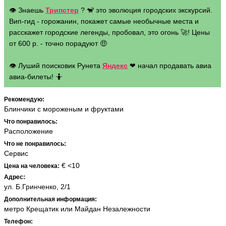
👁 Знаешь
Трипстер
? 🐒 это эволюция городских экскурсий.
Вип-гид - горожанин, покажет самые необычные места и
расскажет городские легенды, пробовал, это огонь 🚀! Цены
от 600 р. - точно порадуют 🤑
👁 Луший поисковик Рунета
Яндекс
❤ начал продавать авиа
авиа-билеты! 🤷
Рекомендую:
Блинчики с мороженым и фруктами
Что понравилось:
Расположение
Что не понравилось:
Сервис
€ <10
Цена на человека:
Адрес:
ул. Б.Гринченко, 2/1
Дополнительная информация:
метро Крещатик или Майдан Незалежности
Телефон: