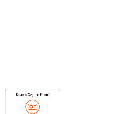
Были в Херцег-Нови?