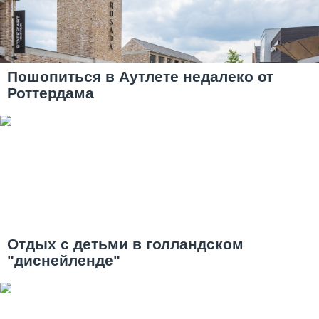
Пошопиться в Аутлете недалеко от
Роттердама
Отдых с детьми в голландском
"диснейленде"