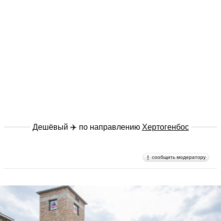
Дешёвый ✈️ по направлению
Хертогенбос
сообщить модератору