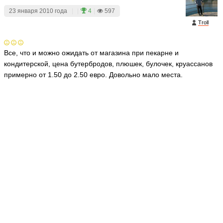
23 января 2010 года
|
|
4
|
597
Troll
Все, что и можно ожидать от магазина при пекарне и
кондитерской, цена бутербродов, плюшек, булочек, круассанов
примерно от 1.50 до 2.50 евро. Довольно мало места.