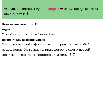
👁 Луший поисковик Рунета
Яндекс
❤ начал продавать авиа
авиа-билеты! 🤷
€ <10
Цена на человека:
Адрес:
Угол Visstraat и канала Smalle Haven.
Дополнительная информация:
Улица, на которой кафе прописано, представляет собой
продолжение бульвара, начинающегося у самых дверей
городского вокзала, от которого идти минут 5-7