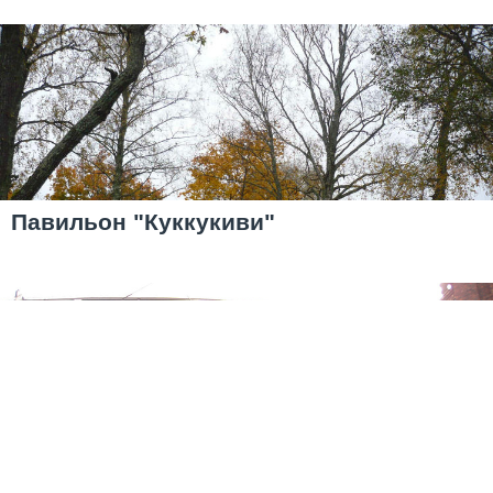
Павильон "Куккукиви"
Простите, как пройти в библиотеку