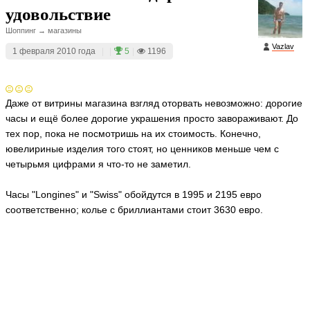
удовольствие
Шоппинг → магазины
Vazlav
1 февраля 2010 года
|
|
5
|
1196
Даже от витрины магазина взгляд оторвать невозможно: дорогие
часы и ещё более дорогие украшения просто завораживают. До
тех пор, пока не посмотришь на их стоимость. Конечно,
ювелириные изделия того стоят, но ценников меньше чем с
четырьмя цифрами я что-то не заметил.
Часы "Longines" и "Swiss" обойдутся в 1995 и 2195 евро
соответственно; колье с бриллиантами стоит 3630 евро.