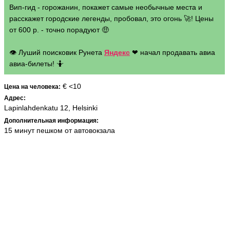
Вип-гид - горожанин, покажет самые необычные места и
расскажет городские легенды, пробовал, это огонь 🚀! Цены
от 600 р. - точно порадуют 🤑
👁 Луший поисковик Рунета
Яндекс
❤ начал продавать авиа
авиа-билеты! 🤷
€ <10
Цена на человека:
Адрес:
Lapinlahdenkatu 12, Helsinki
Дополнительная информация:
15 минут пешком от автовокзала