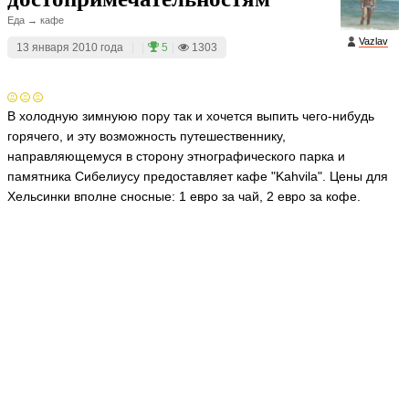
Еда → кафе
Vazlav
13 января 2010 года
|
|
5
|
1303
В холодную зимнуюю пору так и хочется выпить чего-нибудь
горячего, и эту возможность путешественнику,
направляющемуся в сторону этнографического парка и
памятника Сибелиусу предоставляет кафе "Kahvila". Цены для
Хельсинки вполне сносные: 1 евро за чай, 2 евро за кофе.