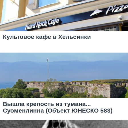
Культовое кафе в Хельсинки
Вышла крепость из тумана...
Суоменлинна (Объект ЮНЕСКО 583)