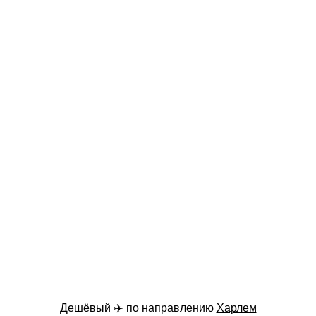
Дешёвый ✈️ по направлению
Харлем