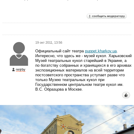
сообщить модератору
19 окт 2011, 13:56
Официальный сайт театра
puppet.kharkov.ua
.
Интересно, что здесь же - музей кукол. Харьковский
Музей театральных кукол старейший в Украине, а
по богатству собранных и хранящихся в его архивах
rerjrby
экспозиционных материалов на всей территории
постсоветского пространства уступает разве что
только Музею театральных кукол при
Государственном центральном театре кукол им.
В.С. Образцова в Москве.