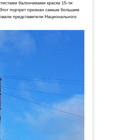
ятистами балончиками краски 15-ти
 Этот портрет признан самым большим
ровали представители Национального