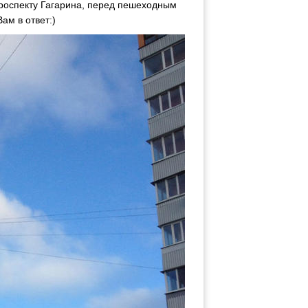
 проспекту Гагарина, перед пешеходным
ам в ответ:)