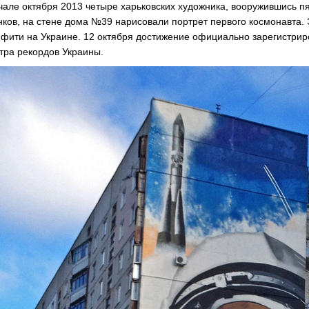
чале октября 2013 четыре харьковских художника, вооружившись п
нков, на стене дома №39 нарисовали портрет первого космонавта.
фити на Украине. 12 октября достижение официально зарегистри
тра рекордов Украины.