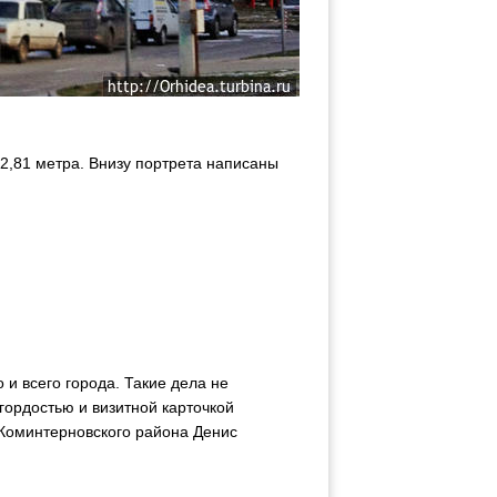
12,81 метра. Внизу портрета написаны
 и всего города. Такие дела не
гордостью и визитной карточкой
Коминтерновского района Денис