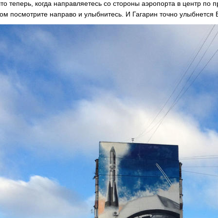
что теперь, когда направляетесь со стороны аэропорта в центр по
ом посмотрите направо и улыбнитесь. И Гагарин точно улыбнется В