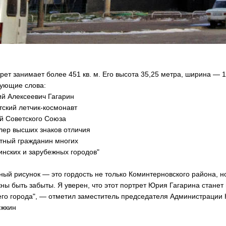
рет занимает более 451 кв. м. Его высота 35,25 метра, ширина — 
ующие слова:
й Алексеевич Гагарин
тский летчик-космонавт
й Советского Союза
лер высших знаков отличия
тный гражданин многих
инских и зарубежных городов"
ный рисунок — это гордость не только Коминтерновского района, но
ны быть забыты. Я уверен, что этот портрет Юрия Гагарина станет 
го города", — отметил заместитель председателя Администрации 
жкин