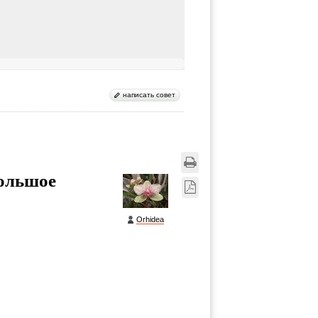
написать совет
большое
Orhidea