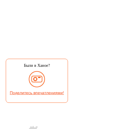
Были в Ханое?
Поделитесь впечатлениями!