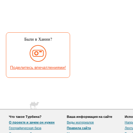
Были в Хании?
Поделитесь впечатлениями!
Что такое Турбина?
Ваша информация на сайте
Испо
О проекте и зачем он нужен
Виды материалов
Напр
Географическая база
Правила сайта
Лент