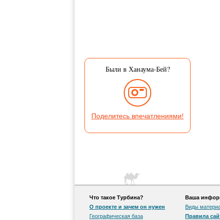
Были в Ханаума-Бей?
Поделитесь впечатлениями!
Что такое Турбина?
Ваша информ
О проекте и зачем он нужен
Виды матери
Географическая база
Правила сай