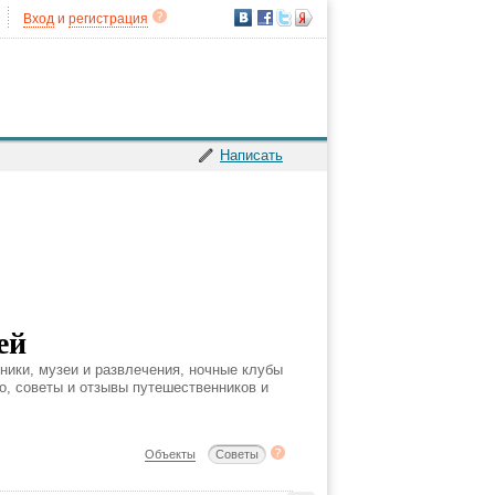
Вход
и
регистрация
Написать
ей
ники, музеи и развлечения, ночные клубы
то, советы и отзывы путешественников и
Объекты
Советы