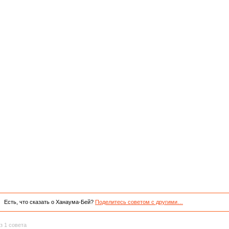
Есть, что сказать о Ханаума-Бей?
Поделитесь советом с другими…
з 1 совета