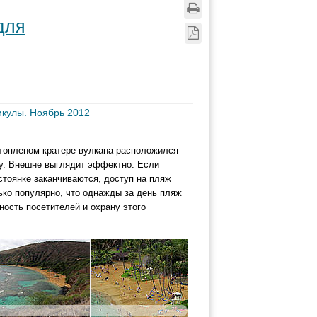
для
икулы. Ноябрь 2012
затопленом кратере вулкана расположился
y. Внешне выглядит эффектно. Если
 стоянке заканчиваются, доступ на пляж
ько популярно, что однажды за день пляж
ность посетителей и охрану этого