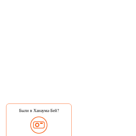
Были в Ханаума-Бей?