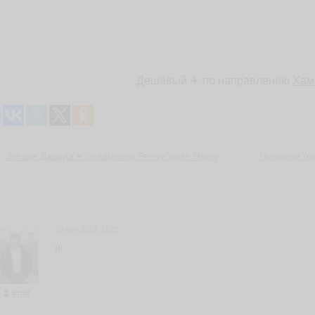
Дешёвый ✈️ по направлению
Хам
Звезда Давида в Исламской Республике Иран
Продали го
28 ноя 2013, 11:31
!!!
lemal