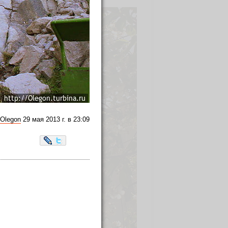
Olegon
29 мая 2013 г. в 23:09
LiveJournal
Twitter