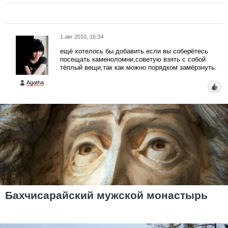
1 авг 2010, 16:34
ещё хотелось бы добавить.если вы соберётесь
посещать каменоломни,советую взять с собой
тёплый вещи,так как можно порядком замёрзнуть.
Agatha
Бахчисарайский мужской монастырь