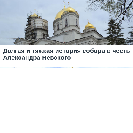
Долгая и тяжкая история собора в честь
Александра Невского
Место трёх Николаев: святого и двух
российских императоров