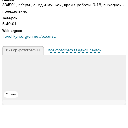
334501, г.Керчь, с. Аджимушкай, время работы: 9-18, выходной -
понедельник.
Телефон:
5-40-01
Web-адрес:
travel.kyiv.org/crimea/excurs…
Выбор фотографии
Все фотографии одной лентой
2 фото