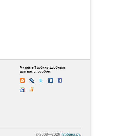
Читайте Турбину удобным
для вас способом
© 2008—2026
Турбина.ру
.