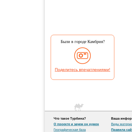
Были в городе Камбрия?
Поделитесь впечатлениями!
Что такое Турбина?
Ваша информ
О проекте и зачем он нужен
Виды матери
Географическая база
Правила сай