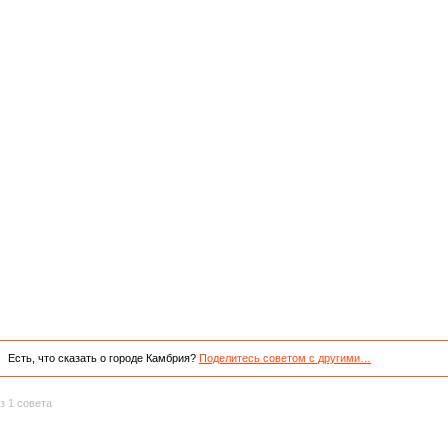
Есть, что сказать о городе Камбрия?
Поделитесь советом с другими…
з 1 совета