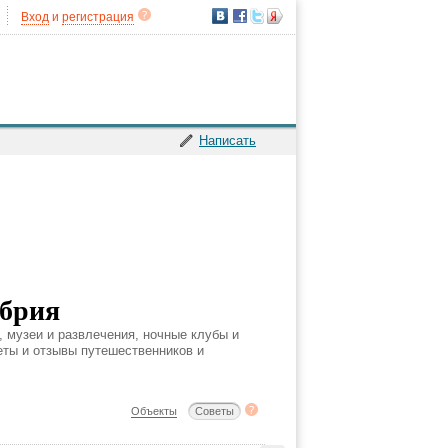
Вход
и
регистрация
Написать
мбрия
, музеи и развлечения, ночные клубы и
веты и отзывы путешественников и
Объекты
Советы