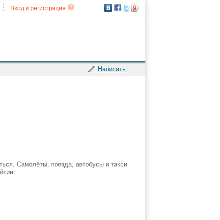
Вход
и
регистрация
Написать
ться. Самолёты, поезда, автобусы и такси
йтинг.