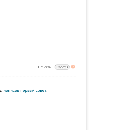
Объекты
Советы
ь,
написав первый совет
.