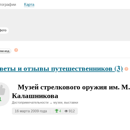
тографии
Карта
фото
ики-код
веты и отзывы путешественников (3)
Музей стрелкового оружия им. М.
Калашникова
1
Достопримечательности → музеи, выставки
16 марта 2009 года
|
|
4
|
912