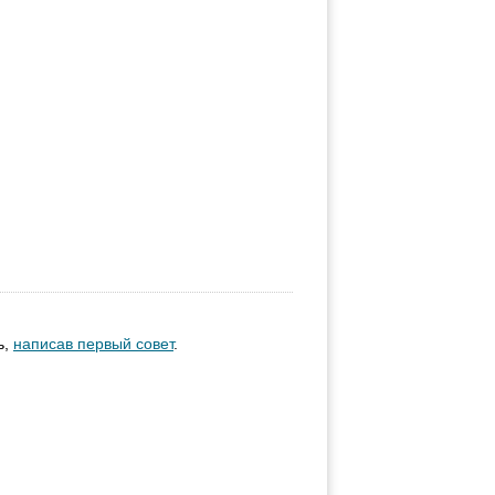
ь,
написав первый совет
.