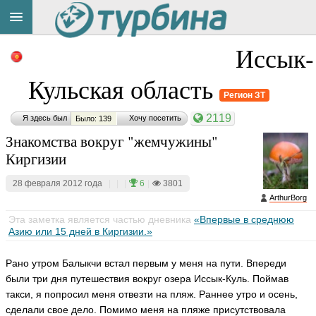
Title
Cейчас
Иссык-
на
сайте:
Кульская область
Регион ЗТ
2119
Я здесь был
Хочу посетить
Было: 139
Знакомства вокруг "жемчужины"
Киргизии
Button
28 февраля 2012 года
|
|
|
6
|
3801
ArthurBorg
Эта заметка является частью дневника
«Впервые в среднюю
Азию или 15 дней в Киргизии.»
Рано утром Балыкчи встал первым у меня на пути. Впереди
были три дня путешествия вокруг озера Иссык-Куль. Поймав
такси, я попросил меня отвезти на пляж. Раннее утро и осень,
сделали свое дело. Помимо меня на пляже присутствовала