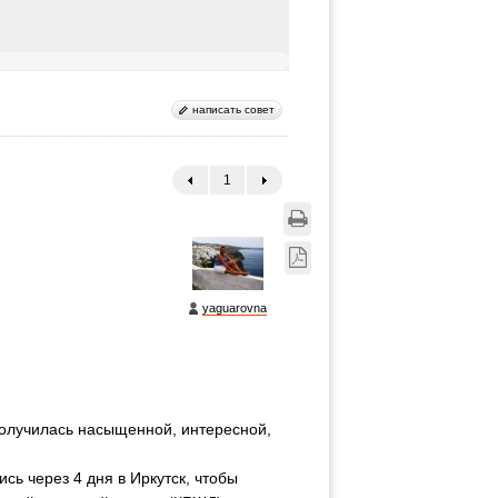
написать совет
1
←
→
yaguarovna
получилась насыщенной, интересной,
сь через 4 дня в Иркутск, чтобы