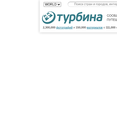
2,300,000
фотографий
и
150,000
материалов
о
111,000