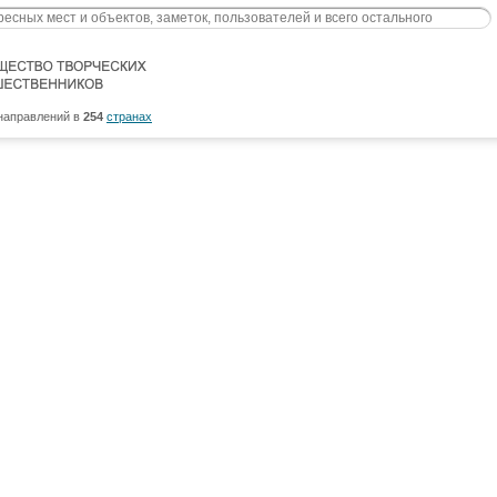
направлений в
254
странах