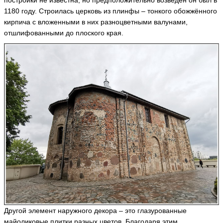
1180 году. Строилась церковь из плинфы – тонкого обожжённого
кирпича с вложенными в них разноцветными валунами,
отшлифованными до плоского края.
Другой элемент наружного декора – это глазурованные
майоликовые плитки разных цветов. Благодаря этим