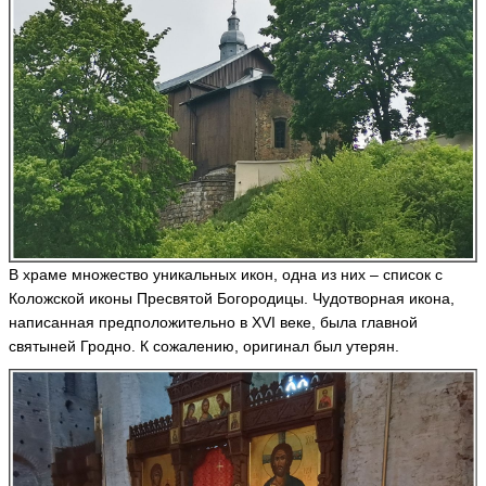
В храме множество уникальных икон, одна из них – список с
Коложской иконы Пресвятой Богородицы. Чудотворная икона,
написанная предположительно в XVI веке, была главной
святыней Гродно. К сожалению, оригинал был утерян.