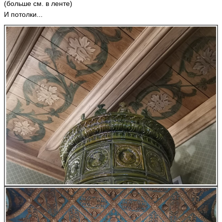
(больше см. в ленте)
И потолки...