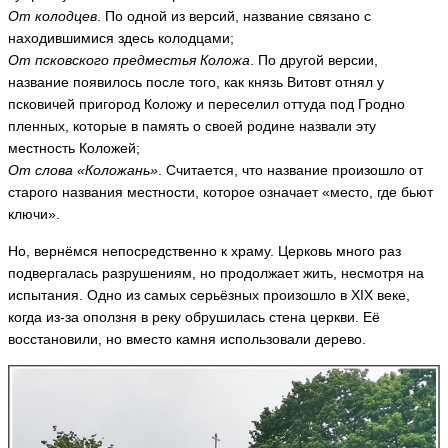
От колодцев
. По одной из версий, название связано с
находившимися здесь колодцами;
От псковского предместья Коложа
. По другой версии,
название появилось после того, как князь Витовт отнял у
псковичей пригород Коложу и переселил оттуда под Гродно
пленных, которые в память о своей родине назвали эту
местность Коложей;
От слова «Коложань»
. Считается, что название произошло от
старого названия местности, которое означает «место, где бьют
ключи».
Но, вернёмся непосредственно к храму. Церковь много раз
подвергалась разрушениям, но продолжает жить, несмотря на
испытания. Одно из самых серьёзных произошло в XIX веке,
когда из-за оползня в реку обрушилась стена церкви. Её
восстановили, но вместо камня использовали дерево.