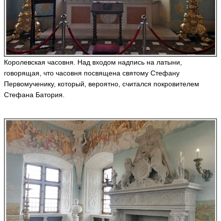
Королевская часовня. Над входом надпись на латыни,
говорящая, что часовня посвящена святому Стефану
Первомученику, который, вероятно, считался покровителем
Стефана Батория.