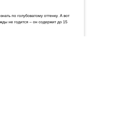
нать по голубоватому оттенку. А вот
ды не годится – он содержит до 15