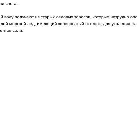
ии снега.
й воду получают из старых ледовых торосов, которые нетрудно опоз
дой морской лед, имеющий зеленоватый оттенок, для утоления жаж
ентов соли.