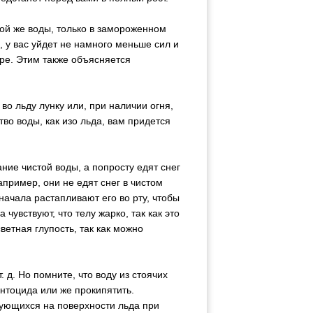
 той же воды, только в замороженном
, у вас уйдет не намного меньше сил и
аре. Этим также объясняется
во льду лунку или, при наличии огня,
тво воды, как изо льда, вам придется
ние чистой воды, а попросту едят снег
пример, они не едят снег в чистом
начала растапливают его во рту, чтобы
 чувствуют, что телу жарко, так как это
ветная глупость, так как можно
 д. Но помните, что воду из стоячих
нтоцида или же прокипятить.
зующихся на поверхности льда при