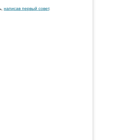
ь,
написав первый совет
.