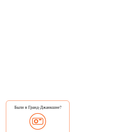
Были в Гранд-Джанкшне?