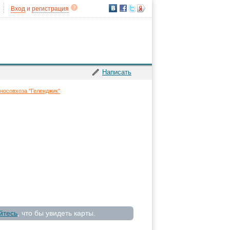
Вход
и
регистрация
Написать
носовхоза "Геленджик"
йтесь
, что бы увидеть карты.