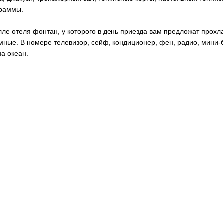
раммы.
лле отеля фонтан, у которого в день приезда вам предложат прох
мные. В номере телевизор, сейф, кондиционер, фен, радио, мини-
на океан.