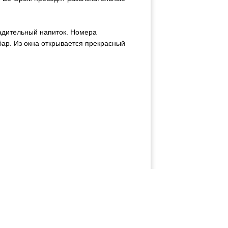
ладительный напиток. Номера
бар. Из окна открывается прекрасный