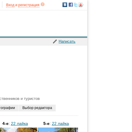
Вход
и
регистрация
Написать
ственников и туристов
тографии
Выбор редактора
4-е
:
22 лайка
5-е
:
22 лайка