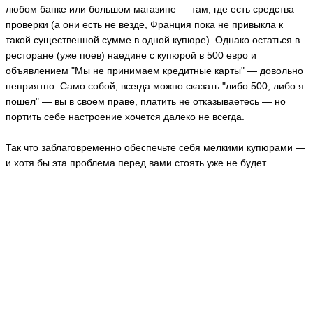
любом банке или большом магазине — там, где есть средства
проверки (а они есть не везде, Франция пока не привыкла к
такой существенной сумме в одной купюре). Однако остаться в
ресторане (уже поев) наедине с купюрой в 500 евро и
объявлением "Мы не принимаем кредитные карты" — довольно
неприятно. Само собой, всегда можно сказать "либо 500, либо я
пошел" — вы в своем праве, платить не отказываетесь — но
портить себе настроение хочется далеко не всегда.
Так что заблаговременно обеспечьте себя мелкими купюрами —
и хотя бы эта проблема перед вами стоять уже не будет.