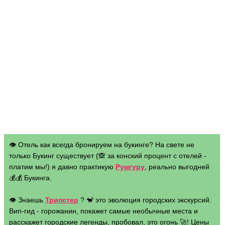
👁 Отель как всегда бронируем на букинге? На свете не
только Букинг существует (🙈 за конский процент с отелей -
платим мы!) я давно практикую
Румгуру
, реально выгодней
💰💰 Букинга.
👁 Знаешь
Трипстер
? 🐒 это эволюция городских экскурсий.
Вип-гид - горожанин, покажет самые необычные места и
расскажет городские легенды, пробовал, это огонь 🚀! Цены