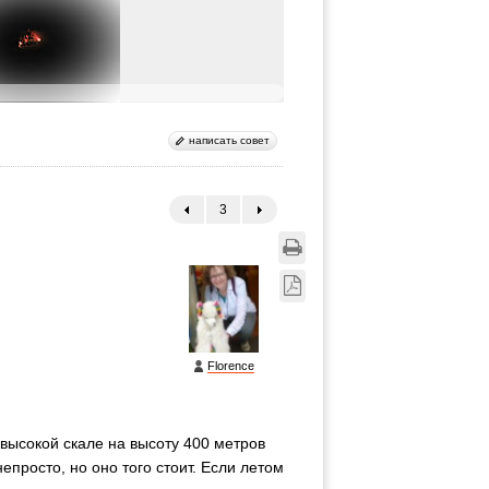
написать совет
3
←
→
Florence
ысокой скале на высоту 400 метров
епросто, но оно того стоит. Если летом