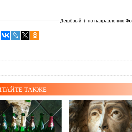
Дешёвый ✈️ по направлению
Фо
ИТАЙТЕ ТАКЖЕ