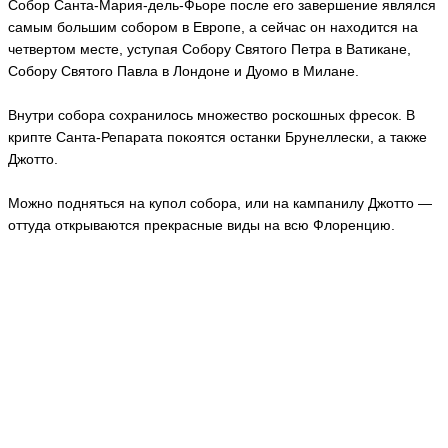
Собор Санта-Мария-дель-Фьоре после его завершение являлся
самым большим собором в Европе, а сейчас он находится на
четвертом месте, уступая Собору Святого Петра в Ватикане,
Собору Святого Павла в Лондоне и Дуомо в Милане.
Внутри собора сохранилось множество роскошных фресок. В
крипте Санта-Репарата покоятся останки Брунеллески, а также
Джотто.
Можно подняться на купол собора, или на кампанилу Джотто —
оттуда открываются прекрасные виды на всю Флоренцию.