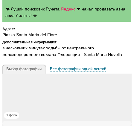
👁 Луший поисковик Рунета
Яндекс
❤ начал продавать авиа
авиа-билеты! 🤷
Адрес:
Piazza Santa Maria del Fiore
Дополнительная информация:
в нескольких минутах ходьбы от центрального
железнодорожного вокзала Флоренции - Santa Maria Novella
Выбор фотографии
Все фотографии одной лентой
1 фото