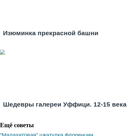
Изюминка прекрасной башни
Шедевры галереи Уффици. 12-15 века
Ещё советы
"Малахитовая" шкатулка Флоренции