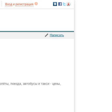
Вход
и
регистрация
Написать
ёты, поезда, автобусы и такси - цены,