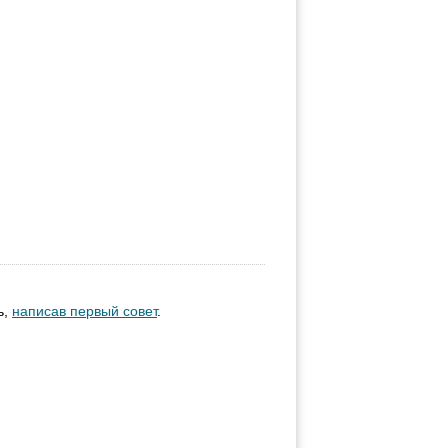
ь,
написав первый совет
.