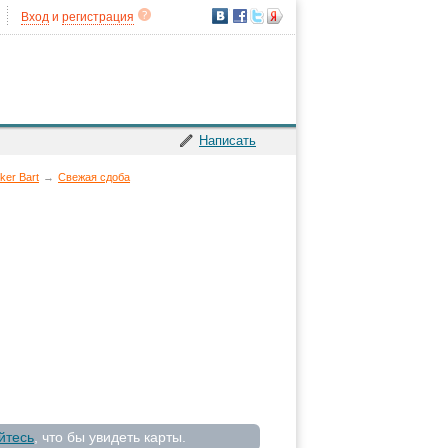
Вход
и
регистрация
Написать
ker Bart
→
Свежая сдоба
йтесь
, что бы увидеть карты.