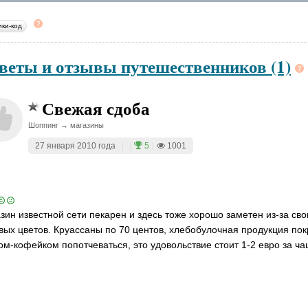
ики-код
веты и отзывы путешественников (1)
Свежая сдоба
Шоппинг → магазины
27 января 2010 года
|
|
5
|
1001
зин известной сети пекарен и здесь тоже хорошо заметен из-за с
вых цветов. Круассаны по 70 центов, хлебобулочная продукция по
ом-кофейком попотчеваться, это удовольствие стоит 1-2 евро за ча