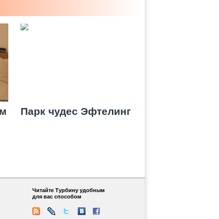
ом
Парк чудес Эфтелинг
Читайте Турбину удобным
для вас способом