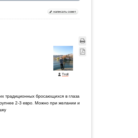
написать совет
Troll
воих традиционных бросающихся в глаза
крупнее 2-3 евро. Можно при желании и
шку