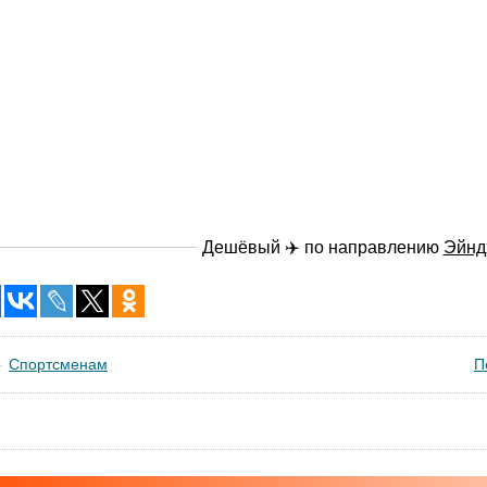
Дешёвый ✈️ по направлению
Эйнд
Спортсменам
П