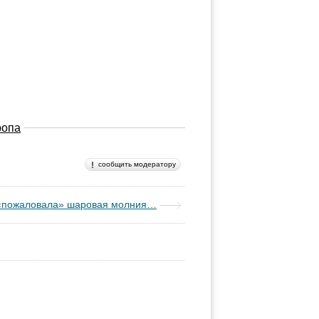
ропа
сообщить модератору
 «пожаловала» шаровая молния…