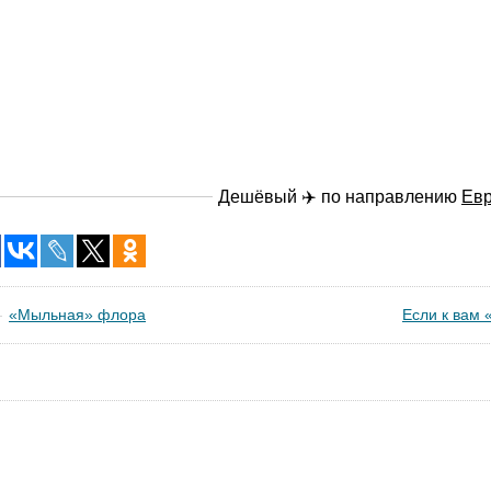
Дешёвый ✈️ по направлению
Ев
«Мыльная» флора
Если к вам