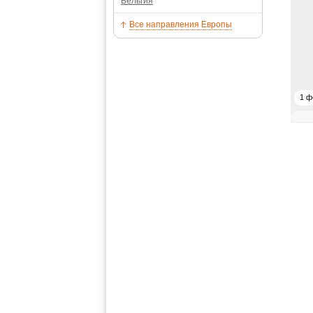
Бельгия
Все направления Европы
1 ф