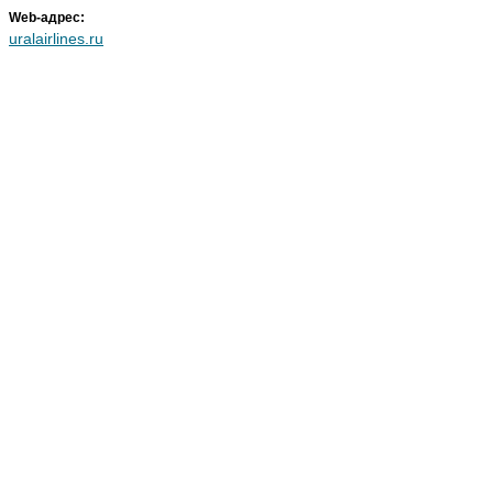
Web-адрес:
uralairlines.ru