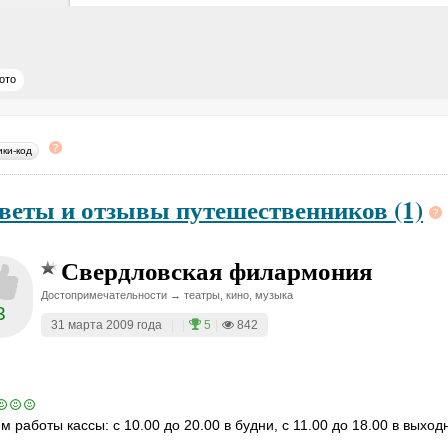
ото
ики-код
веты и отзывы путешественников (1)
Свердловская филармония
Достопримечательности → театры, кино, музыка
3
31 марта 2009 года
|
|
5
|
842
м работы кассы: с 10.00 до 20.00 в будни, с 11.00 до 18.00 в выхо