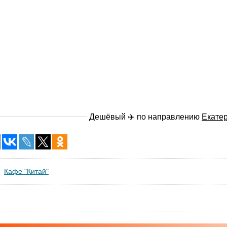
Дешёвый ✈️ по направлению
Екате
Кафе "Китай"