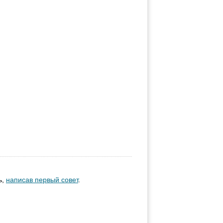
ь,
написав первый совет
.