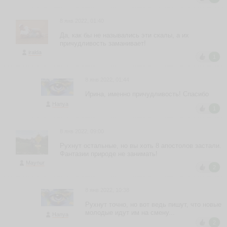
8 янв 2022, 01:40
Да, как бы не назывались эти скалы, а их
причудливость заманивает!
iralda
1
8 янв 2022, 01:44
Ирина, именно причудливость! Спасибо
Hanya
1
8 янв 2022, 09:00
Рухнут остальные, но вы хоть 8 апостолов застали.
Фантазии природе не занимать!
Maynur
2
8 янв 2022, 10:38
Рухнут точно, но вот ведь пишут, что новые
молодые идут им на смену...
Hanya
2