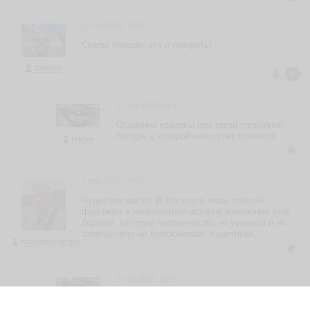
17 янв 2022, 16:03
Скалы хороши, что и говорить!
Donnico
1
17 янв 2022, 16:37
Особенно красивы при такой спокойной
погоде, с которой нам супер повезло!
Hanya
1 мар 2023, 18:06
Чудесное место! И это всего лишь краткий
фрагмент в многолетней истории изменения этих
берегов, которую человечество не увидело и не
запечатлело на фотоснимках и картинах...
KuznetsovSergey
2 мар 2023, 10:48
Александр, вы и сами знаете, что иногда
фото не может передать всю красоту