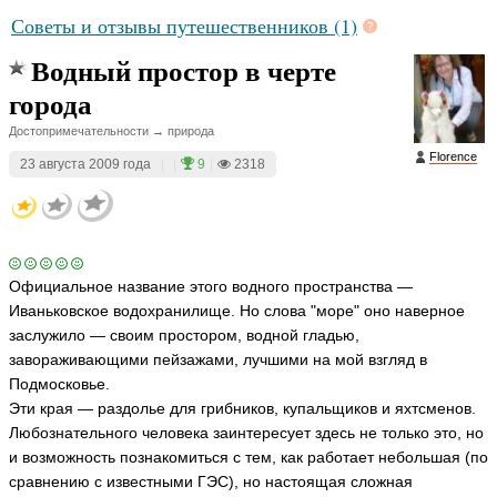
Советы и отзывы путешественников (1)
Водный простор в черте
города
Достопримечательности → природа
Florence
23 августа 2009 года
|
|
9
|
2318
Официальное название этого водного пространства —
Иваньковское водохранилище. Но слова "море" оно наверное
заслужило — своим простором, водной гладью,
завораживающими пейзажами, лучшими на мой взгляд в
Подмосковье.
Эти края — раздолье для грибников, купальщиков и яхтсменов.
Любознательного человека заинтересует здесь не только это, но
и возможность познакомиться с тем, как работает небольшая (по
сравнению с известными ГЭС), но настоящая сложная