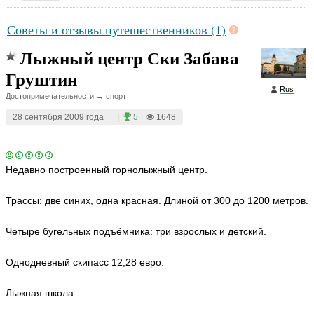
Советы и отзывы путешественников (1)
Лыжный центр Ски Забава
Груштин
Rus
Достопримечательности → спорт
28 сентября 2009 года
|
|
5
|
1648
Недавно построенный горнолыжный центр.
Трассы: две синих, одна красная. Длиной от 300 до 1200 метров.
Четыре бугельных подъёмника: три взрослых и детский.
Однодневный скипасс 12,28 евро.
Лыжная школа.