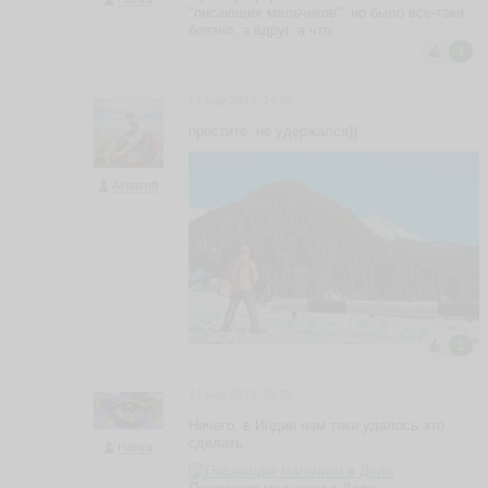
"писающих мальчиков", но было все-таки
боязно, а вдруг, а что....
1
14 мар 2019, 14:38
простите, не удержался))
Almazoff
1
14 мар 2019, 15:23
Ничего, в Индии нам таки удалось это
сделать
Hanya