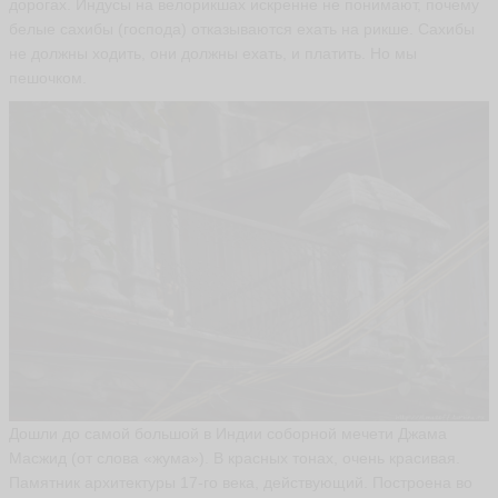
дорогах. Индусы на велорикшах искренне не понимают, почему
белые сахибы (господа) отказываются ехать на рикше. Сахибы
не должны ходить, они должны ехать, и платить. Но мы
пешочком.
Дошли до самой большой в Индии соборной мечети Джама
Масжид (от слова «жума»). В красных тонах, очень красивая.
Памятник архитектуры 17-го века, действующий. Построена во