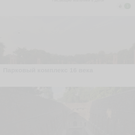
Писающие мальчики в Дели
1
Парковый комплекс 16 века