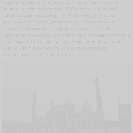
времена правления Шах Джахана, который строил Тадж-Махал.
Во дворе мечети помещается 25000 человек. Мой первый
«официальный» экскурсионный объект в Индии. Вход на
территорию 300 рупий, дополнительно 100 за подъем на
минарет. Отличные виды с минарета, на Красный Форт в том
числе. В мечети на непокрытые части тела повязывают платок, я
был в шортах. Пришлось нацепить. Некое подобие длинной
юбки вышло. Я пару раз чуть не убился на лестницах,
запутавшись в полах. Снял от греха))