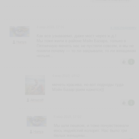
4 мар 2019, 17:31
к последнему
Как все узнаваемо, даже мост через ж.д.!
Мы тоже жили в районе Мэйн Базара, только в
Hanya
Пятничную мечеть нас не пустили совсем, и мы не
поняли почему — то ли закрывали, то ли женщинам
нельзя...
1
4 мар 2019, 19:02
мечеть красива, но вот подходы туда
Мэйн Базар раем кажется))
Almazoff
1
5 мар 2019, 17:02
Мы шли пешком, и тоже почувствовали
весь индийский колорит. Нас было три
Hanya
белых женщины...