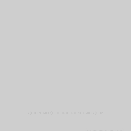
Дешёвый ✈️ по направлению
Дели
сообщить модератору