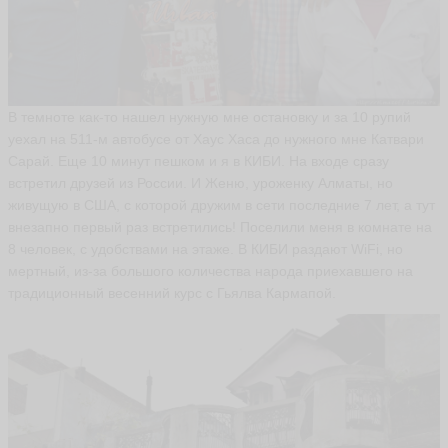
В темноте как-то нашел нужную мне остановку и за 10 рупий
уехал на 511-м автобусе от Хаус Хаса до нужного мне Катвари
Сарай. Еще 10 минут пешком и я в КИБИ. На входе сразу
встретил друзей из России. И Женю, уроженку Алматы, но
живущую в США, с которой дружим в сети последние 7 лет, а тут
внезапно первый раз встретились! Поселили меня в комнате на
8 человек, с удобствами на этаже. В КИБИ раздают WiFi, но
мертный, из-за большого количества народа приехавшего на
традиционный весенний курс с Гьялва Кармапой.