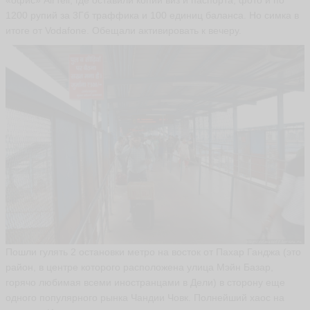
1200 рупий за 3Гб траффика и 100 единиц баланса. Но симка в
итоге от Vodafone. Обещали активировать к вечеру.
Пошли гулять 2 остановки метро на восток от Пахар Ганджа (это
район, в центре которого расположена улица Мэйн Базар,
горячо любимая всеми иностранцами в Дели) в сторону еще
одного популярного рынка Чандии Човк. Полнейший хаос на