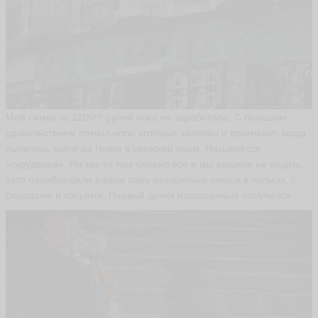
Моя симка за 1200!!! рупий пока не заработала. С большим
удовольствием помыл ноги, которые заляпал и промочил, когда
пытались зайти на Човке в сикхский храм. Называется
«гурудвара». Но как-то там сложно все и мы решили не ходить,
зато понаблюдали рядом пару колоритных сикхов в чалмах, с
бородами и копьями. Первый денек насыщенный получился.