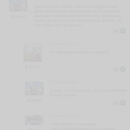
Очень хорошо помню и мечеть и старый центр
Дели, невероятное насыщенное место запахами,
красками, поведением жителей и тд. Особенно в
Donnico
мечети на центральном дворике есть фонтан, кто
там только чего не делает
2
13 мар 2019, 09:34
Я в нем ни разу ничего не делал))
Almazoff
2
13 мар 2019, 09:44
я тоже, но понаблюдал. Это тоже действие
в конце концов
Donnico
2
14 мар 2019, 13:59
А мы пытались на улицах
сфотографировать многочисленных
Hanya