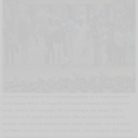
От мечети до форта по сплошному рынку, но с пересечением
автострады минут 15 пешком. Большая очередь из индусов на
вход, сахибы без очереди. Но и плата для них выше, 250 в
отличие от 10 рупий для местных. Мы не пошли, потому что
устали, а на осмотр форта нужно много времени. Сели в кафе
на Човке, поели «тали», запили колой, счет на двоих 260 рупий.