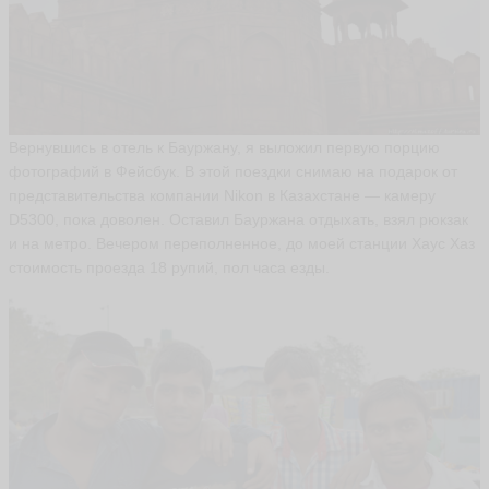
Вернувшись в отель к Бауржану, я выложил первую порцию
фотографий в Фейсбук. В этой поездки снимаю на подарок от
представительства компании Nikon в Казахстане — камеру
D5300, пока доволен. Оставил Бауржана отдыхать, взял рюкзак
и на метро. Вечером переполненное, до моей станции Хаус Хаз
стоимость проезда 18 рупий, пол часа езды.