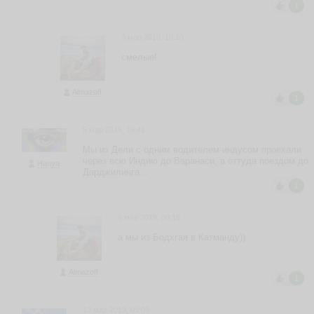
1
5 мар 2019, 18:10
смелые!
Almazoff
1
5 мар 2019, 19:41
Мы из Дели с одним водителем-индусом проехали
через всю Индию до Варанаси, а оттуда поездом до
Hanya
Дарджилинга...
1
6 мар 2019, 09:19
а мы из Бодхгая в Катманду))
Almazoff
1
13 мар 2019, 09:09