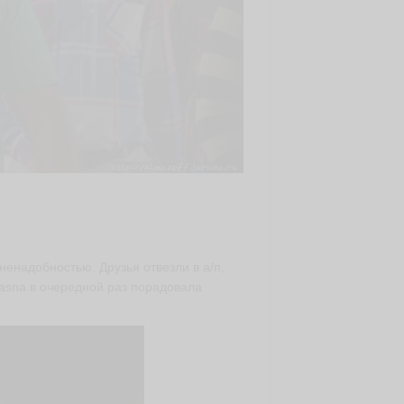
ненадобностью. Друзья отвезли в а/п,
tasna в очередной раз порадовала