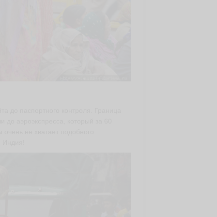
йта до паспортного контроля. Граница
и до аэроэкспресса, который за 60
ы очень не хватает подобного
, Индия!