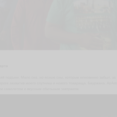
арта
ий подъем. Мало сна, но ясные сны, которые мгновенно забыл, за 
ороге захватив моего спутника и нового товарища, Бауржана. AirAs
м самолетом и вкусным обильным завтраком.