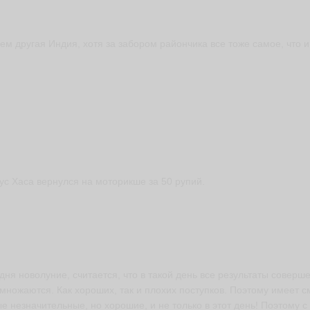
ем другая Индия, хотя за забором райончика все тоже самое, что 
ус Хаса вернулся на моторикше за 50 рупий.
дня новолуние, считается, что в такой день все результаты соверш
множаются. Как хороших, так и плохих поступков. Поэтому имеет 
е незначительные, но хорошие, и не только в этот день! Поэтому 