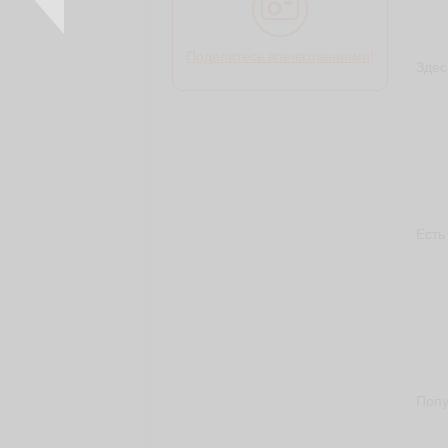
Поделитесь впечатлениями!
Здес
Есть
Попу