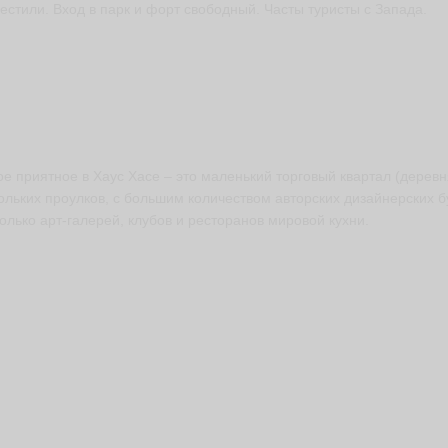
естили. Вход в парк и форт свободный. Часты туристы с Запада.
е приятное в Хаус Хасе – это маленький торговый квартал (деревн
ольких проулков, с большим количеством авторских дизайнерских б
олько арт-галерей, клубов и ресторанов мировой кухни.