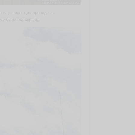
ная резиденция президента
ему были перекрыты.