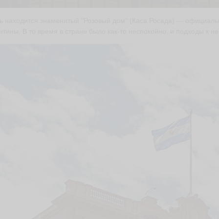
ь находится знаменитый "Розовый дом" (Каса Росада) — официаль
нтины. В то время в стране было как-то неспокойно, и подходы к н