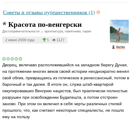
Советы и отзывы путешественников (1)
Красота по-венгерски
Достопримечательности → архитектура, памятники, парки
2 июня 2009 года
|
|
5
|
1127
Vazlav
Дворец, величаво расположившийся на западном берегу Дуная,
на протяжении многих веков своей истории неоднократно менял
свой облик, превращаясь из готическое в ренессансный, потом в
барочный и так далее. В итоге он, служа штаб-квартирой
оккупировавших Венгрию нацистов, был практически полностью
разрушен при освобождении Будапешта, а потом отстроен
заново. При этом он включил в себя черты различных стилей
прошлого, что, как считают некоторые специалисты, не пошло
ему на пользу.