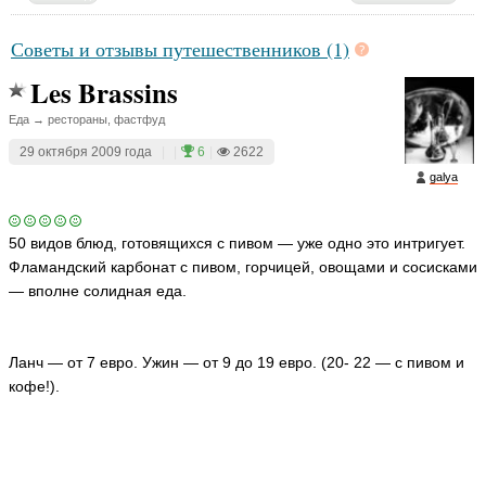
Советы и отзывы путешественников (1)
Les Brassins
Еда → рестораны, фастфуд
29 октября 2009 года
|
|
6
|
2622
galya
50 видов блюд, готовящихся с пивом — уже одно это интригует.
Фламандский карбонат с пивом, горчицей, овощами и сосисками
— вполне солидная еда.
Ланч — от 7 евро. Ужин — от 9 до 19 евро. (20- 22 — с пивом и
кофе!).