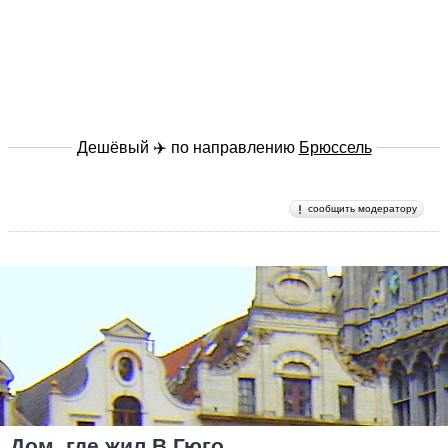
Дешёвый ✈️ по направлению
Брюссель
сообщить модератору
Дом, где жил В.Гюго