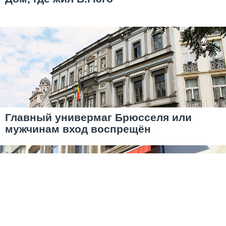
Главный универмаг Брюсселя или
мужчинам вход воспрещён